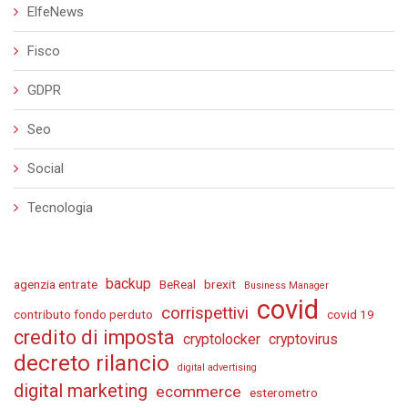
ElfeNews
Fisco
GDPR
Seo
Social
Tecnologia
backup
agenzia entrate
BeReal
brexit
Business Manager
covid
corrispettivi
contributo fondo perduto
covid 19
credito di imposta
cryptolocker
cryptovirus
decreto rilancio
digital advertising
digital marketing
ecommerce
esterometro