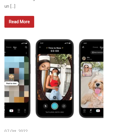
un […]
Read More
07 Ott, 2022