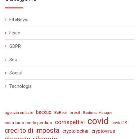
ElfeNews
Fisco
GDPR
Seo
Social
Tecnologia
backup
agenzia entrate
BeReal
brexit
Business Manager
covid
corrispettivi
contributo fondo perduto
covid 19
credito di imposta
cryptolocker
cryptovirus