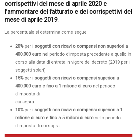
corrispettivi del mese di aprile 2020 e
l’ammontare del fatturato e dei corrispettivi del
mese di aprile 2019
.
La percentuale si determina come segue:
20%
per
i soggetti con ricavi o compensi non superiori a
400.000 euro
nel periodo d’imposta precedente a quello in
corso alla data di entrata in vigore del decreto (2019 per i
soggetti solari)
15%
per
i soggetti con ricavi o compensi superiori a
400.000 euro e fino a 1 milione di euro
nel periodo
d’imposta di
cui sopra
10%
per
i soggetti con ricavi o compensi superiori a 1
milione di euro e fino a 5 milioni di euro
nello periodo
d’imposta di cui sopra.