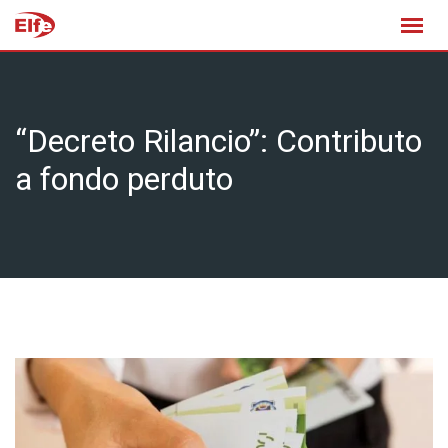
Skip
to
content
“Decreto Rilancio”: Contributo
a fondo perduto