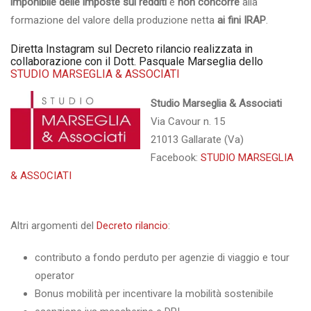
imponibile delle imposte sui redditi
e
non concorre
alla
formazione del valore della produzione netta
ai fini IRAP
.
Diretta Instagram sul Decreto rilancio realizzata in
collaborazione con il Dott. Pasquale Marseglia dello
STUDIO MARSEGLIA & ASSOCIATI
Studio Marseglia & Associati
Via Cavour n. 15
21013 Gallarate (Va)
Facebook:
STUDIO MARSEGLIA
& ASSOCIATI
Altri argomenti del
Decreto rilancio
:
contributo a fondo perduto per agenzie di viaggio e tour
operator
Bonus mobilità per incentivare la mobilità sostenibile