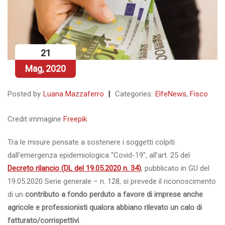
21
Mag, 2020
Posted by
Luana Mazzaferro
Categories:
ElfeNews
,
Fisco
Credit immagine
Freepik
Tra le misure pensate a sostenere i soggetti colpiti
dall’emergenza epidemiologica “Covid-19”, all’art. 25 del
Decreto rilancio (DL del 19.05.2020 n. 34)
, pubblicato in GU del
19.05.2020 Serie generale – n. 128, si prevede il riconoscimento
di un
contributo a fondo perduto
a favore di imprese anche
agricole e professionisti qualora abbiano rilevato un calo di
fatturato/corrispettivi
.