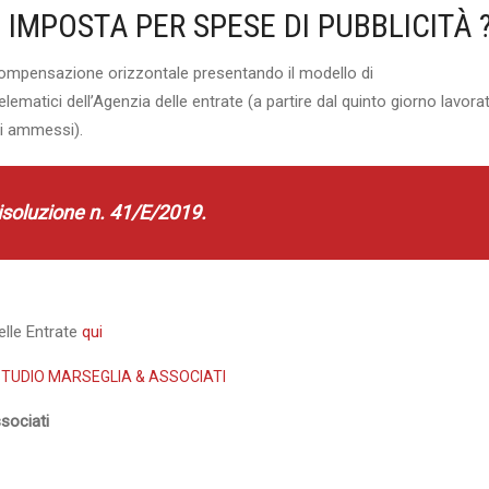
DI IMPOSTA PER SPESE DI PUBBLICITÀ 
n compensazione orizzontale presentando il modello di
ematici dell’Agenzia delle entrate (a partire dal quinto giorno lavora
ti ammessi).
 risoluzione n. 41/E/2019.
elle Entrate
qui
TUDIO MARSEGLIA & ASSOCIATI
sociati