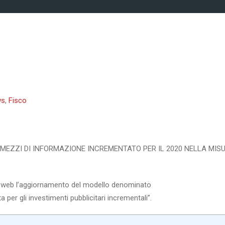
ws
,
Fisco
U MEZZI DI INFORMAZIONE INCREMENTATO PER IL 2020 NELLA MIS
ito web l’aggiornamento del modello denominato
 per gli investimenti pubblicitari incrementali”.