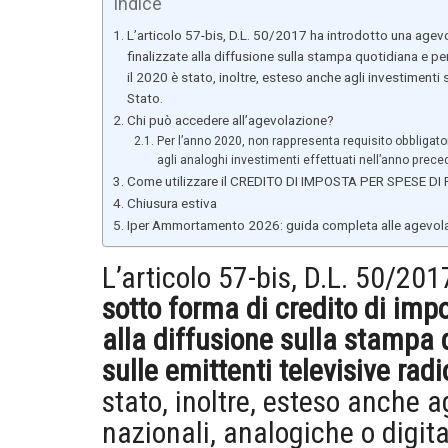
Indice
L’articolo 57-bis, D.L. 50/2017 ha introdotto una agevo
finalizzate alla diffusione sulla stampa quotidiana e peri
il 2020 è stato, inoltre, esteso anche agli investimenti s
Stato.
Chi può accedere all’agevolazione?
Per l’anno 2020, non rappresenta requisito obbligator
agli analoghi investimenti effettuati nell’anno prece
Come utilizzare il CREDITO DI IMPOSTA PER SPESE DI
Chiusura estiva
Iper Ammortamento 2026: guida completa alle agevolazi
L’articolo 57-bis, D.L. 50/20
sotto forma di credito di impo
alla diffusione sulla stampa 
sulle emittenti televisive rad
stato, inoltre, esteso anche a
nazionali, analogiche o digita