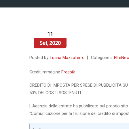
11
Set, 2020
Posted by
Luana Mazzaferro
Categories:
ElfeNe
Credit immagine
Freepik
CREDITO DI IMPOSTA PER SPESE DI PUBBLICITÀ S
50% DEI COSTI SOSTENUTI
L’Agenzia delle entrate ha pubblicato sul proprio s
“Comunicazione per la fruizione del credito di imposta