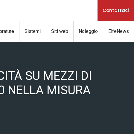
Contattaci
brature
Sistemi
Siti web
Noleggio
ElfeNews
CITÀ SU MEZZI DI
0 NELLA MISURA