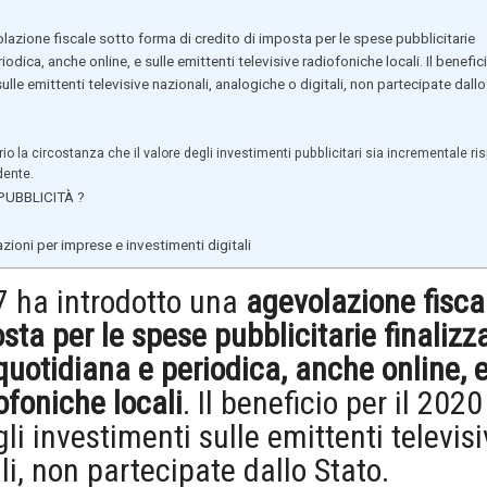
lazione fiscale sotto forma di credito di imposta per le spese pubblicitarie
odica, anche online, e sulle emittenti televisive radiofoniche locali. Il benefic
ulle emittenti televisive nazionali, analogiche o digitali, non partecipate dallo
io la circostanza che il valore degli investimenti pubblicitari sia incrementale ri
dente.
 PUBBLICITÀ ?
oni per imprese e investimenti digitali
17 ha introdotto una
agevolazione fisca
sta per le spese pubblicitarie finalizz
quotidiana e periodica, anche online, 
iofoniche locali
. Il beneficio per il 2020
gli investimenti sulle emittenti televis
li, non partecipate dallo Stato.