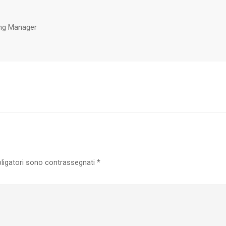
ng Manager
bligatori sono contrassegnati
*