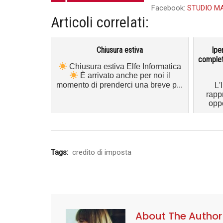
Facebook:
STUDIO M
Articoli correlati:
Chiusura estiva
Ipe
complet
Chiusura estiva Elfe Informatica
È arrivato anche per noi il
momento di prenderci una breve p...
L'
rapp
oppo
Tags:
credito di imposta
About The Author