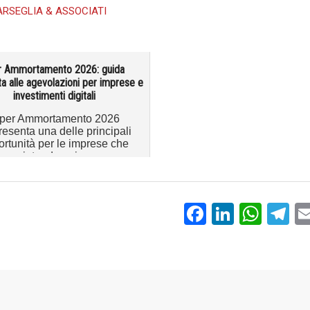
ARSEGLIA & ASSOCIATI
r Ammortamento 2026: guida
a alle agevolazioni per imprese e
investimenti digitali
Iper Ammortamento 2026
resenta una delle principali
rtunità per le imprese che
intendono i...
Facebook
LinkedI
Wha
T