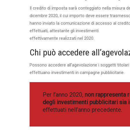
Il credito di imposta sarà conteggiato nella misura de
dicembre 2020, il cui importo deve essere trasmesso
hanno inviato la comunicazione di accesso al credito
effettuati, attestante gli investimenti
effettivamente realizzati nel 2020.
Chi può accedere all’agevola
Possono accedere all’agevolazione i soggetti titolari
effettuano investimenti in campagne pubblicitarie.
Per l’anno 2020,
non rappresenta re
degli investimenti pubblicitari sia
effettuati nell’anno precedente.