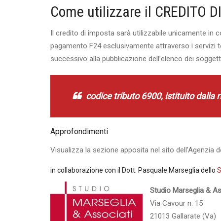
Come utilizzare il CREDITO 
Il credito di imposta sarà utilizzabile unicamente i
pagamento F24 esclusivamente attraverso i servizi tel
successivo alla pubblicazione dell’elenco dei sogget
codice tributo 6900, istituito dalla
Approfondimenti
Visualizza la sezione apposita nel sito dell’Agenzia d
in collaborazione con il Dott. Pasquale Marseglia dello
S
Studio Marseglia & As
Via Cavour n. 15
21013 Gallarate (Va)