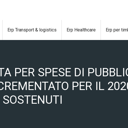
Erp Transport & logistics
Erp Healthcare
Erp per tim
TA PER SPESE DI PUBBLI
CREMENTATO PER IL 202
I SOSTENUTI