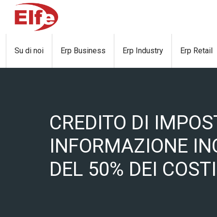
Skip
to
content
Su di noi
Erp Business
Erp Industry
Erp Retail
CREDITO DI IMPOS
INFORMAZIONE IN
DEL 50% DEI COST