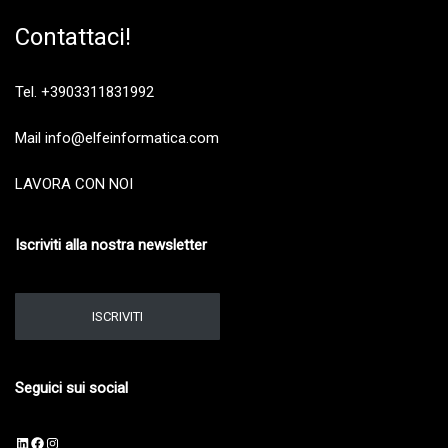
Contattaci!
Tel. +3903311831992
Mail info@elfeinformatica.com
LAVORA CON NOI
Iscriviti alla nostra newsletter
ISCRIVITI
Seguici sui social
LinkedIn
Facebook
Instagram