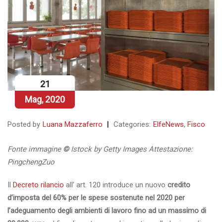
21
Mag, 2020
Posted by
Luana Mazzaferro
Categories:
ElfeNews
,
Fisco
Fonte immagine
©
Istock by Getty Images Attestazione:
PingchengZuo
Il
Decreto rilancio
all’ art. 120 introduce un nuovo
credito
d’imposta del 60% per le spese sostenute nel 2020 per
l’adeguamento degli ambienti di lavoro fino ad un massimo di