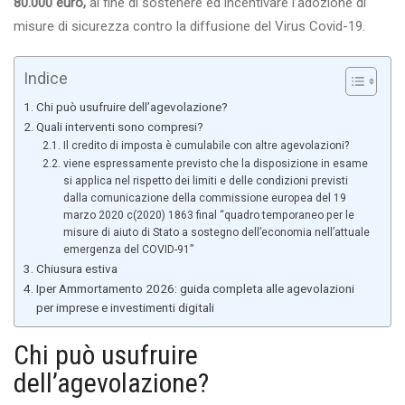
80.000 euro,
al fine di sostenere ed incentivare l’adozione di
misure di sicurezza contro la diffusione del Virus Covid-19.
Indice
Chi può usufruire dell’agevolazione?
Quali interventi sono compresi?
Il credito di imposta è cumulabile con altre agevolazioni?
viene espressamente previsto che la disposizione in esame
si applica nel rispetto dei limiti e delle condizioni previsti
dalla comunicazione della commissione europea del 19
marzo 2020 c(2020) 1863 final “quadro temporaneo per le
misure di aiuto di Stato a sostegno dell’economia nell’attuale
emergenza del COVID-91”
Chiusura estiva
Iper Ammortamento 2026: guida completa alle agevolazioni
per imprese e investimenti digitali
Chi può usufruire
dell’agevolazione?