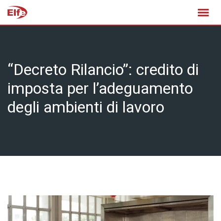
Skip
to
content
“Decreto Rilancio”: credito di
imposta per l’adeguamento
degli ambienti di lavoro