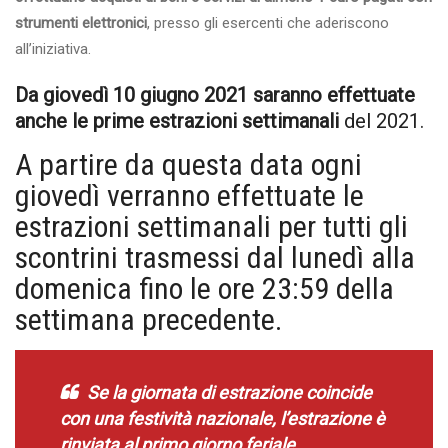
strumenti elettronici
, presso gli esercenti che aderiscono
all’iniziativa.
Da giovedì 10 giugno 2021 saranno effettuate
anche le prime estrazioni settimanali
del 2021.
A partire da questa data ogni
giovedì verranno effettuate le
estrazioni settimanali per tutti gli
scontrini trasmessi dal lunedì alla
domenica fino le ore 23:59 della
settimana precedente.
Se la giornata di estrazione coincide
con una festività nazionale, l’estrazione è
rinviata al primo giorno feriale