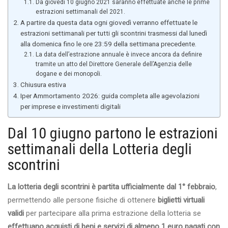
Da giovedì 10 giugno 2021 saranno effettuate anche le prime
estrazioni settimanali del 2021.
A partire da questa data ogni giovedì verranno effettuate le
estrazioni settimanali per tutti gli scontrini trasmessi dal lunedì
alla domenica fino le ore 23:59 della settimana precedente.
La data dell’estrazione annuale è invece ancora da definire
tramite un atto del Direttore Generale dell’Agenzia delle
dogane e dei monopoli.
Chiusura estiva
Iper Ammortamento 2026: guida completa alle agevolazioni
per imprese e investimenti digitali
Dal 10 giugno partono le estrazioni
settimanali della Lotteria degli
scontrini
La lotteria degli scontrini è partita ufficialmente dal 1° febbraio
,
permettendo alle persone fisiche di ottenere
biglietti virtuali
validi
per partecipare alla prima estrazione della lotteria se
effettuano acquisti di beni e servizi di almeno 1 euro pagati con