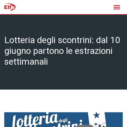
Skip
to
content
Lotteria degli scontrini: dal 10
giugno partono le estrazioni
settimanali