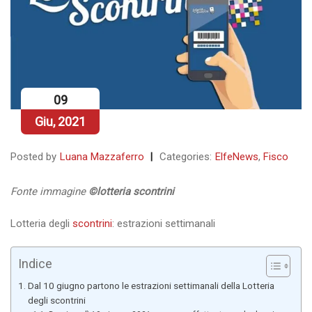
09
Giu, 2021
Posted by
Luana Mazzaferro
Categories:
ElfeNews
,
Fisco
Fonte immagine
©lotteria scontrini
Lotteria degli
scontrini
: estrazioni settimanali
Indice
Dal 10 giugno partono le estrazioni settimanali della Lotteria
degli scontrini