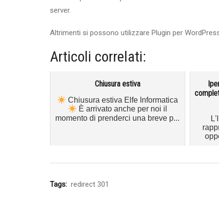
server.
Altrimenti si possono utilizzare Plugin per WordPress
Articoli correlati:
Chiusura estiva
Ipe
complet
Chiusura estiva Elfe Informatica
È arrivato anche per noi il
momento di prenderci una breve p...
L'
rapp
oppo
Tags:
redirect 301