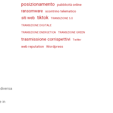
posizionamento
pubblicità online
ransomware
scontrino telematico
tiktok
siti web
TRANSIZIONE 5.0
TRANSIZIONE DIGITALE
TRANSIZIONE ENERGETICA
TRANSIZIONE GREEN
trasmissione corrispettivi
Twitter
web reputation
Wordpress
 diversa
e in