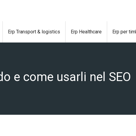
Erp Transport & logistics
Erp Healthcare
Erp per tim
do e come usarli nel SEO