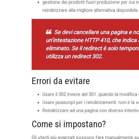
gestione dei prodotti fuori produzione per cui non 
reindirizzare alla migliore alternativa disponibile.
Se devi cancellare una pagina e non
un’intestazione
HTTP 410
, che indica
eliminato. Se il redirect è solo temp
utilizza un
redirect 302
.
Errori da evitare
Usare il 302 invece del 301. quando la modifica
Usare javascript per i reindirizamenti non è la 
Reindirizzare ad una pagina con diverso intento r
Come si impostano?
Gli utenti più avanzati possono fare manualmente sul