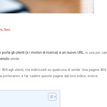
ws
,
Seo
orta gli utenti (e i motori di ricerca) a un nuovo URL,
si usa per can
ntenuto
simile.
404 agli utenti, ma indirizzarli su qualcosa di simile. Una pagina 404
ca porteranno a far cadere queste pagine dal loro indice, invece