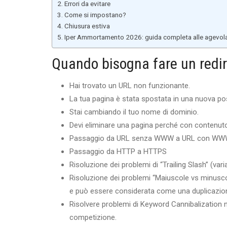
Errori da evitare
Come si impostano?
Chiusura estiva
Iper Ammortamento 2026: guida completa alle agevolazi
Quando bisogna fare un redi
Hai trovato un URL non funzionante.
La tua pagina è stata spostata in una nuova po
Stai cambiando il tuo nome di dominio.
Devi eliminare una pagina perché con contenuto 
Passaggio da URL senza WWW a URL con WW
Passaggio da HTTP a HTTPS
Risoluzione dei problemi di “Trailing Slash” (vari
Risoluzione dei problemi “Maiuscole vs minusco
e può essere considerata come una duplicazio
Risolvere problemi di Keyword Cannibalization ne
competizione.