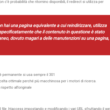
c’è probabilità che ritornino disponibili, il redirect si utilizza per
 hai una pagina equivalente a cui reindirizzare, utilizza
 specificatamente che il contenuto in questione è stato
oraneo, dovuto magari a delle manutenzioni su una pagina,
 è permanente si usa sempre il 301
scelta ottimale perché più macchinosa per i motori di ricerca.
ispetto all’originale
 file .htaccess impostando e modificando i vari URL sfruttando il w