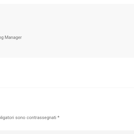
ng Manager
bligatori sono contrassegnati
*