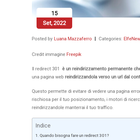
15
Set, 2022
Posted by
Luana Mazzaferro
Categories:
ElfeNe
Credit immagine
Freepik
Il redirect 301
è un reindirizzamento permanente che p
una pagina web
reindirizzandola verso un url dal co
Questo permette di evitare di vedere una pagina error 
rischiosa per il tuo posizionamento, i motori di ricer
reindirizzandole manterrai il tuo traffico.
Indice
Quando bisogna fare un redirect 301?