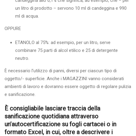
candeggina allo 0,1% che significa, ad esempio, che – per
un litro di prodotto – servono 10 ml di candeggina e 990
ml di acqua.
OPPURE
ETANOLO al 75%: ad esempio, per un litro, serve
combinare 75 parti di alcol etilico e 25 di detergente
neutro.
È necessario l’utilizzo di panni, diversi per ciascun tipo di
oggetto/- superficie. Anche i MAGAZZINI vanno considerati
ambienti di lavoro e dovranno essere oggetto di regolare pulizia
e sanificazione.
È consigliabile lasciare traccia della
sanificazione quotidiana attraverso
un’autocertificazione su fogli cartacei o in
formato Excel, in cui, oltre a descrivere i