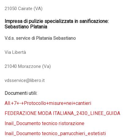
21050 Cairate (VA)
Impresa di pulizie specializzata in sanificazione:
Sebastiano Platania
V.d.s. service di Platania Sebastiano
Via Libertà
21040 Morazzone (Va)
vdsservice@libero.it
Documenti utili:
All.+7+-+Protocollo+misure+nei+cantieri
FEDERAZIONE MODA ITALIANA_2430_LINEE_GUIDA
Inail_Documento tecnico ristorazione
Inail_Documento tecnico_parrucchieri_estetisti