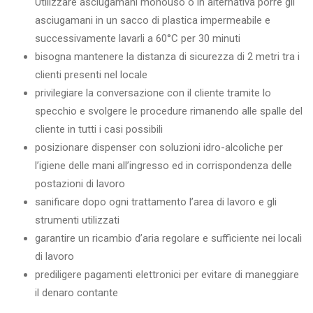
Utilizzare asciugamani monouso o in alternativa porre gli
asciugamani in un sacco di plastica impermeabile e
successivamente lavarli a 60°C per 30 minuti
bisogna mantenere la distanza di sicurezza di 2 metri tra i
clienti presenti nel locale
privilegiare la conversazione con il cliente tramite lo
specchio e svolgere le procedure rimanendo alle spalle del
cliente in tutti i casi possibili
posizionare dispenser con soluzioni idro-alcoliche per
l’igiene delle mani all’ingresso ed in corrispondenza delle
postazioni di lavoro
sanificare dopo ogni trattamento l’area di lavoro e gli
strumenti utilizzati
garantire un ricambio d’aria regolare e sufficiente nei locali
di lavoro
prediligere pagamenti elettronici per evitare di maneggiare
il denaro contante