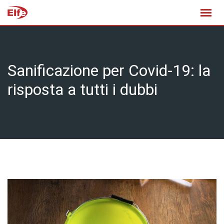
Skip
to
content
Sanificazione per Covid-19: la
risposta a tutti i dubbi