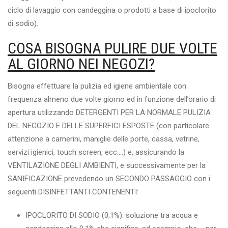
ciclo di lavaggio con candeggina o prodotti a base di ipoclorito
di sodio).
COSA BISOGNA PULIRE DUE VOLTE
AL GIORNO NEI NEGOZI?
Bisogna effettuare la pulizia ed igiene ambientale con
frequenza almeno due volte giorno ed in funzione dell’orario di
apertura utilizzando DETERGENTI PER LA NORMALE PULIZIA
DEL NEGOZIO E DELLE SUPERFICI ESPOSTE (con particolare
attenzione a camerini, maniglie delle porte, cassa, vetrine,
servizi igienici, touch screen, ecc.…) e, assicurando la
VENTILAZIONE DEGLI AMBIENTI, e successivamente per la
SANIFICAZIONE prevedendo un SECONDO PASSAGGIO con i
seguenti DISINFETTANTI CONTENENTI:
IPOCLORITO DI SODIO (0,1%): soluzione tra acqua e