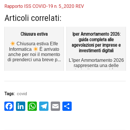
Rapporto ISS COVID-19 n. 5_2020 REV
Articoli correlati:
Chiusura estiva
Iper Ammortamento 2026:
guida completa alle
Chiusura estiva Elfe
agevolazioni per imprese e
Informatica
È arrivato
investimenti digitali
anche per noi il momento
di prenderci una breve p...
L'Iper Ammortamento 2026
rappresenta una delle
principali opportunità per
le imprese che intendono
i...
Tags:
covid
Facebook
LinkedIn
WhatsApp
Telegram
Email
Condividi