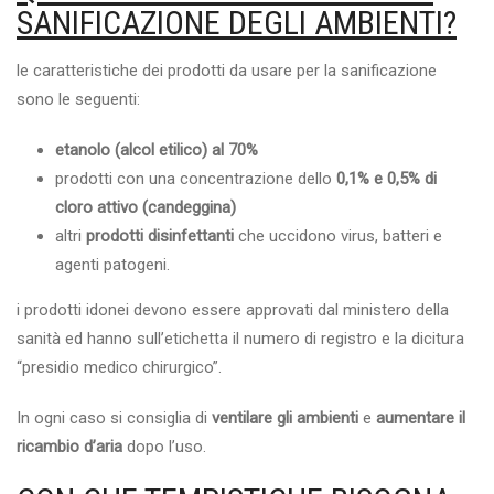
SANIFICAZIONE DEGLI AMBIENTI?
le caratteristiche dei prodotti da usare per la sanificazione
sono le seguenti:
etanolo (alcol etilico) al 70%
prodotti con una concentrazione dello
0,1% e 0,5% di
cloro attivo (candeggina)
altri
prodotti disinfettanti
che uccidono virus, batteri e
agenti patogeni.
i prodotti idonei devono essere approvati dal ministero della
sanità ed hanno sull’etichetta il numero di registro e la dicitura
“presidio medico chirurgico”.
In ogni caso si consiglia di
ventilare gli ambienti
e
aumentare il
ricambio d’aria
dopo l’uso.