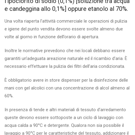
l’ipoclorito di sodio (0,1%) [soluzione tra acqua
e candeggina allo 0,1%] oppure etanolo al 70%.
Una volta riaperta l’attività commerciale le operazioni di pulizia
e igiene del punto vendita devono essere svolte almeno due
volte al giorno in funzione dell’orario di apertura.
Inoltre le normative prevedono che nei locali debbano essere
garantiti un’adeguata areazione naturale ed il ricambio d’aria. È
necessario effettuare la pulizia dei filtri dell’aria condizionata.
È obbligatorio avere in store dispenser per la disinfezione delle
mani con gel alcolici con una concentrazione di alcol almeno al
60%.
In presenza di tende e altri materiali di tessuto d’arredamento
queste devono essere sottoposte a un ciclo di lavaggio con
acqua calda a 90°C e detergente. Qualora non sia possibile il
lavaggio a 90°C per le caratteristiche del tessuto, addizionare il