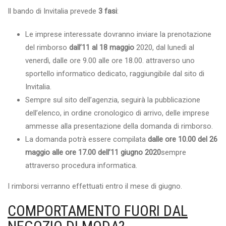
Il bando di Invitalia prevede
3 fasi
:
Le imprese interessate dovranno inviare la prenotazione
del rimborso
dall’11 al 18 maggio
2020, dal lunedì al
venerdì, dalle ore 9.00 alle ore 18.00. attraverso uno
sportello informatico dedicato, raggiungibile dal sito di
Invitalia.
Sempre sul sito dell’agenzia, seguirà la pubblicazione
dell’elenco, in ordine cronologico di arrivo, delle imprese
ammesse alla presentazione della domanda di rimborso.
La domanda potrà essere compilata
dalle ore 10.00 del 26
maggio alle ore 17.00 dell’11 giugno 2020
sempre
attraverso procedura informatica.
I rimborsi verranno effettuati entro il mese di giugno.
COMPORTAMENTO FUORI DAL