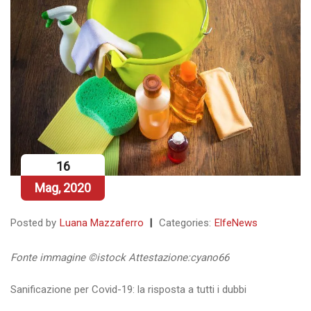
16
Mag, 2020
Posted by
Luana Mazzaferro
Categories:
ElfeNews
Fonte immagine ©istock
Attestazione:
cyano66
Sanificazione per Covid-19: la risposta a tutti i dubbi