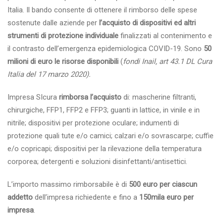
Italia. Il bando consente di ottenere il rimborso delle spese
sostenute dalle aziende per
l’acquisto di dispositivi ed altri
strumenti di protezione individuale
finalizzati al contenimento e
il contrasto dell’emergenza epidemiologica COVID-19. Sono
50
milioni di euro le risorse disponibili
(
fondi Inail, art 43.1 DL Cura
Italia del 17 marzo 2020).
Impresa SIcura
rimborsa l’acquisto
di: mascherine filtranti,
chirurgiche, FFP1, FFP2 e FFP3; guanti in lattice, in vinile e in
nitrile; dispositivi per protezione oculare; indumenti di
protezione quali tute e/o camici; calzari e/o sovrascarpe; cuffie
e/o copricapi; dispositivi per la rilevazione della temperatura
corporea; detergenti e soluzioni disinfettanti/antisettici.
L’importo massimo rimborsabile è di
500 euro per ciascun
addetto
dell’impresa richiedente e fino a
150mila euro per
impresa
.