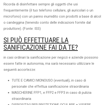
Ricorda di disinfettare sempre gli oggetti che usi
frequentemente (il tuo telefono cellulare, gli auricolari o un
microfono) con un panno inumidito con prodotti a base di alcol
o candeggina (tenendo conto delle indicazioni fornite dal
produttore). (Fonte: ISS)
SI PUÒ EFFETTUARE LA
SANIFICAZIONE FAI DA TE?
in casi ordinari la sanificazione per negozi e aziende possono
essere fatte in autonomia, ma sarà necessario utilizzare le
seguenti accortezze:
TUTE E CAMICI MONOUSO (eventuali), in caso di
personale che effettua sanificazione straordinaria
MASCHERINE FFP1, e FFP2 e FFP3 in caso di pulizia
straordinaria
DISPOSITIVI PER PROTEZIONE OCULARE e VISIERE