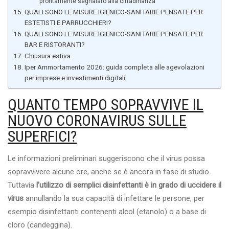
prontamente segnalato alla cittadinanza
QUALI SONO LE MISURE IGIENICO-SANITARIE PENSATE PER
ESTETISTI E PARRUCCHIERI?
QUALI SONO LE MISURE IGIENICO-SANITARIE PENSATE PER
BAR E RISTORANTI?
Chiusura estiva
Iper Ammortamento 2026: guida completa alle agevolazioni
per imprese e investimenti digitali
QUANTO TEMPO SOPRAVVIVE IL
NUOVO CORONAVIRUS SULLE
SUPERFICI?
Le informazioni preliminari suggeriscono che il virus possa
sopravvivere alcune ore, anche se è ancora in fase di studio.
Tuttavia
l’utilizzo di semplici disinfettanti è in grado di uccidere il
virus
annullando la sua capacità di infettare le persone, per
esempio disinfettanti contenenti alcol (etanolo) o a base di
cloro (candeggina).