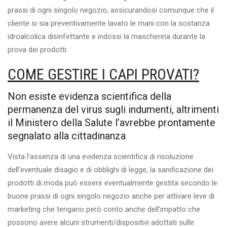
prassi di ogni singolo negozio, assicurandosi comunque che il
cliente si sia preventivamente lavato le mani con la sostanza
idroalcolica disinfettante e indossi la mascherina durante la
prova dei prodotti.
COME GESTIRE I CAPI PROVATI?
Non esiste evidenza scientifica della
permanenza del virus sugli indumenti, altrimenti
il Ministero della Salute l’avrebbe prontamente
segnalato alla cittadinanza
Vista l’assenza di una evidenza scientifica di risoluzione
dell’eventuale disagio e di obblighi di legge, la sanificazione dei
prodotti di moda può essere eventualmente gestita secondo le
buone prassi di ogni singolo negozio anche per attivare leve di
marketing che tengano però conto anche dell’impatto che
possono avere alcuni strumenti/dispositivi adottati sulle