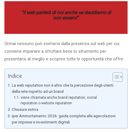
“il web parlerà di noi anche se decidiamo di
non esserci”
.
Ormai nessuno può esimersi dalla presenza sul web per cui
conviene imparare a sfruttare bene lo strumento per
presentarsi al meglio e scoprire tutte le opportunità che offre.
Indice
La web reputation non è altro che la percezione degli utenti
della rete rispetto ad un brand
viene chiamata anche brand reputation, social
reputation o website reputation.
Chiusura estiva
Iper Ammortamento 2026: guida completa alle agevolazioni
per imprese e investimenti digitali