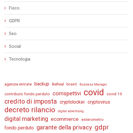
Fisco
GDPR
Seo
Social
Tecnologia
backup
agenzia entrate
BeReal
brexit
Business Manager
covid
corrispettivi
contributo fondo perduto
covid 19
credito di imposta
cryptolocker
cryptovirus
decreto rilancio
digital advertising
digital marketing
ecommerce
esterometro
gdpr
garante della privacy
fondo perduto