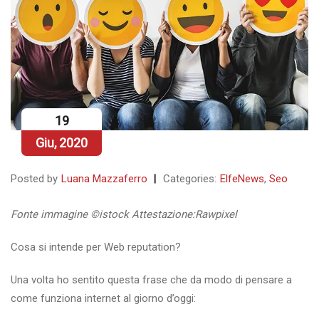
19
Giu, 2020
Posted by
Luana Mazzaferro
Categories:
ElfeNews
,
Seo
Fonte immagine ©istock
Attestazione:
Rawpixel
Cosa si intende per Web reputation?
Una volta ho sentito questa frase che da modo di pensare a
come funziona internet al giorno d’oggi: