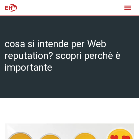
Skip
to
content
cosa si intende per Web
reputation? scopri perchè è
importante