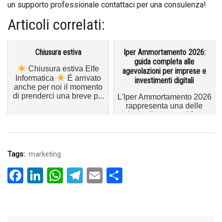
un supporto professionale contattaci per una consulenza!
Articoli correlati:
Chiusura estiva
Iper Ammortamento 2026:
guida completa alle
Chiusura estiva Elfe
agevolazioni per imprese e
Informatica
È arrivato
investimenti digitali
anche per noi il momento
di prenderci una breve p...
L'Iper Ammortamento 2026
rappresenta una delle
principali opportunità per
le imprese che intendono
i...
Tags:
marketing
Facebook
LinkedIn
WhatsApp
Telegram
Email
Condividi