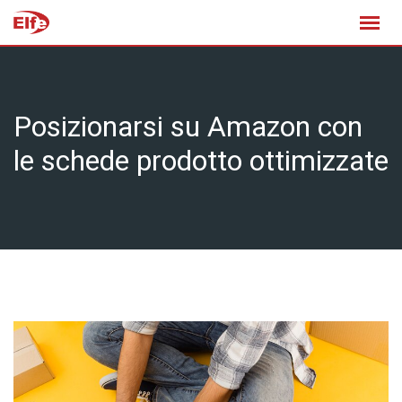
Skip
to
content
Posizionarsi su Amazon con
le schede prodotto ottimizzate