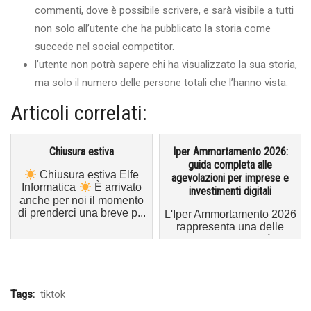
commenti, dove è possibile scrivere, e sarà visibile a tutti
non solo all’utente che ha pubblicato la storia come
succede nel social competitor.
l’utente non potrà sapere chi ha visualizzato la sua storia,
ma solo il numero delle persone totali che l’hanno vista.
Articoli correlati:
Chiusura estiva
Iper Ammortamento 2026:
guida completa alle
Chiusura estiva Elfe
agevolazioni per imprese e
Informatica
È arrivato
investimenti digitali
anche per noi il momento
di prenderci una breve p...
L'Iper Ammortamento 2026
rappresenta una delle
principali opportunità per
le imprese che intendono
i...
Tags:
tiktok