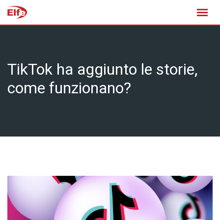
Skip
to
content
TikTok ha aggiunto le storie,
come funzionano?