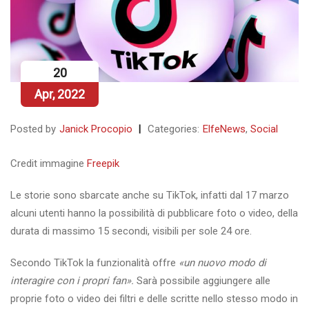
20
Apr, 2022
Posted by
Janick Procopio
Categories:
ElfeNews
,
Social
Credit immagine
Freepik
Le storie sono sbarcate anche su TikTok, infatti dal 17 marzo
alcuni utenti hanno la possibilità di pubblicare foto o video, della
durata di massimo 15 secondi, visibili per sole 24 ore.
Secondo TikTok la funzionalità offre
«un nuovo modo di
interagire con i propri fan».
Sarà possibile aggiungere alle
proprie foto o video dei filtri e delle scritte nello stesso modo in