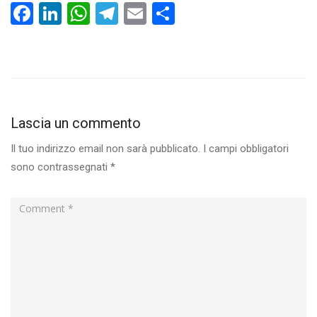
Facebook
LinkedIn
WhatsApp
Telegram
Email
Condividi
Lascia un commento
Il tuo indirizzo email non sarà pubblicato.
I campi obbligatori
sono contrassegnati
*