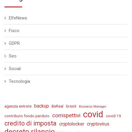
ElfeNews
Fisco
GDPR
Seo
Social
Tecnologia
backup
agenzia entrate
BeReal
brexit
Business Manager
covid
corrispettivi
contributo fondo perduto
covid 19
credito di imposta
cryptolocker
cryptovirus
decreto rilancio