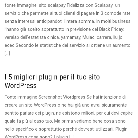
fonte immagine: sito scalapay Fidelizza con Scalapay un
servizio che permette ai tuoi clienti di pagare in 3 comode rate
senza interessi anticipandoti l’intera somma. In molti business
l’hanno già scelto soprattutto in previsione del Black Friday:
veralab dell’estetista cinica, yamamay, Mulac, carrera, liu jo
ecec Secondo le statistiche del servizio si ottiene un aumento
[…]
I 5 migliori plugin per il tuo sito
WordPress
Fonte immagine Screenshot Wordpress Se hai intenzione di
creare un sito WordPress o ne hai già uno avrai sicuramente
sentito parlare dei plugin, ne esistono milioni, per cui devi capire
quale fa più al caso tuo. Ma prima vediamo bene cosa sono
nello specifico e soprattutto perché dovresti utilizzarli. Plugin
WordPress cosa sono? I plugin […]