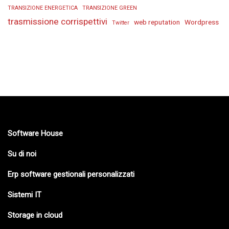
TRANSIZIONE ENERGETICA
TRANSIZIONE GREEN
trasmissione corrispettivi
web reputation
Wordpress
Twitter
Software House
Su di noi
Erp software gestionali personalizzati
Sistemi IT
Storage in cloud