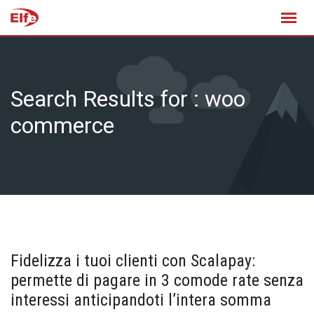
Skip
to
content
Search Results for : woo
commerce
Fidelizza i tuoi clienti con Scalapay:
permette di pagare in 3 comode rate senza
interessi anticipandoti l’intera somma