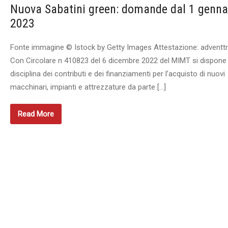
Nuova Sabatini green: domande dal 1 genna
2023
Fonte immagine © Istock by Getty Images Attestazione: adventtr
Con Circolare n 410823 del 6 dicembre 2022 del MIMT si dispone 
disciplina dei contributi e dei finanziamenti per l’acquisto di nuovi
macchinari, impianti e attrezzature da parte […]
Read More