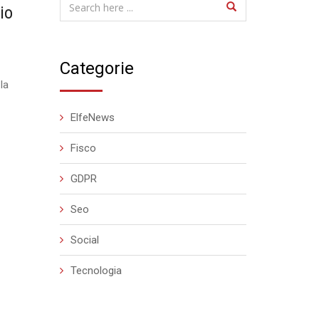
io
Categorie
la
ElfeNews
Fisco
GDPR
Seo
Social
Tecnologia