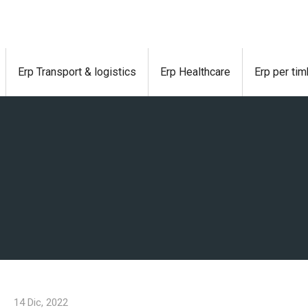
Erp Transport & logistics
Erp Healthcare
Erp per tim
14 Dic, 2022